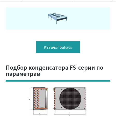
Каталог Sakato
Подбор конденсатора FS-серии по
параметрам