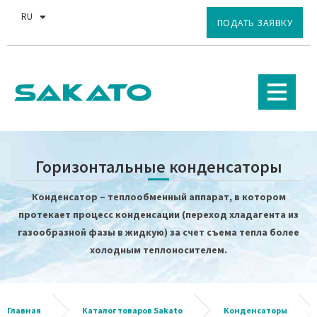
RU
EN
ПОДАТЬ ЗАЯВКУ
Горизонтальные конденсаторы
Конденсатор – теплообменный аппарат, в котором
протекает процесс конденсации (переход хладагента из
газообразной фазы в жидкую) за счет съема тепла более
холодным теплоносителем.
Главная
Каталог товаров Sakato
Конденсаторы