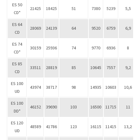
ES 50
21425
18425
51
7380
5239
5,5
CD*
ES 64
28069
24139
64
9520
6759
6,9
CD
ES 74
30159
25936
74
9770
6936
8
CD*
ES 85
33511
28819
85
10645
7557
9,2
CD
ES 100
43974
38717
98
14935
10603
10,6
UD
ES 100
46152
39690
103
16500
11715
11
DD*
ES 120
48589
41786
123
16115
11415
13,2
UD