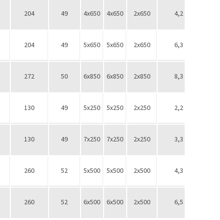
204
49
4х650
4х650
2х650
4,2
1/2''
204
49
5х650
5х650
2х650
6,3
1/2''
272
50
6х850
6х850
2х850
8,3
1/2''
130
49
5х250
5х250
2х250
2,2
1/2''
130
49
7х250
7х250
2х250
3,3
1/2''
260
52
5х500
5х500
2х500
4,3
1/2''
260
52
6х500
6х500
2х500
6,5
1/2''