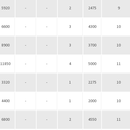
5920
-
-
2
2475
9
6600
-
-
3
4300
10
8900
-
-
3
3700
10
11850
-
-
4
5000
11
3320
-
-
1
2275
10
4400
-
-
1
2000
10
6800
-
-
2
4550
11