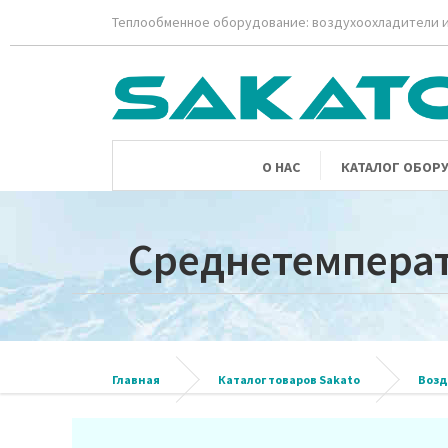
Теплообменное оборудование: воздухоохладители и
О НАС
КАТАЛОГ ОБОР
Среднетемперат
Главная
Каталог товаров Sakato
Возд