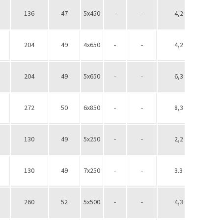
136
47
5х450
-
-
4,2
1/2''
204
49
4х650
-
-
4,2
1/2''
204
49
5х650
-
-
6,3
1/2''
272
50
6х850
-
-
8,3
1/2''
130
49
5х250
-
-
2,2
1/2''
130
49
7х250
-
-
3.3
1/2''
260
52
5х500
-
-
4,3
1/2''