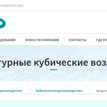
 конденсаторы.
УДОВАНИЯ
НОВОСТИ КОМПАНИИ
КОНТАКТЫ
ГДЕ К
урные кубические во
ухоохладители
Кубические воздухоохладители
Средне