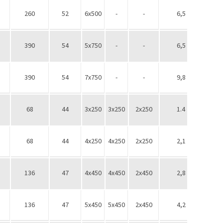
260
52
6х500
-
-
6,5
1/2''
390
54
5х750
-
-
6,5
1/2''
390
54
7х750
-
-
9,8
1/2''
68
44
3х250
3х250
2х250
1.4
1/2''
68
44
4х250
4х250
2х250
2,1
1/2''
136
47
4х450
4х450
2х450
2,8
1/2''
136
47
5х450
5х450
2х450
4,2
1/2''