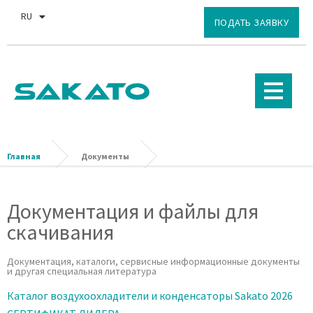
RU
EN
ПОДАТЬ ЗАЯВКУ
Главная
Документы
Документация и файлы для
скачивания
Документация, каталоги, сервисные информационные документы
и другая специальная литература
Каталог воздухоохладители и конденсаторы Sakato 2026