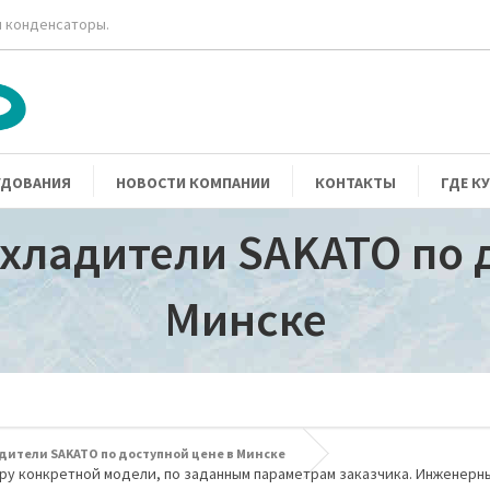
 конденсаторы.
УДОВАНИЯ
НОВОСТИ КОМПАНИИ
КОНТАКТЫ
ГДЕ К
хладители SAKATO по 
Минске
дители SAKATO по доступной цене в Минске
ру конкретной модели, по заданным параметрам заказчика. Инженерны