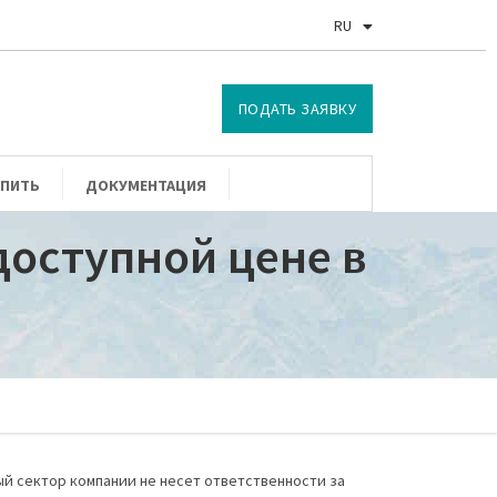
RU
EN
ПОДАТЬ ЗАЯВКУ
УПИТЬ
ДОКУМЕНТАЦИЯ
доступной цене в
й сектор компании не несет ответственности за