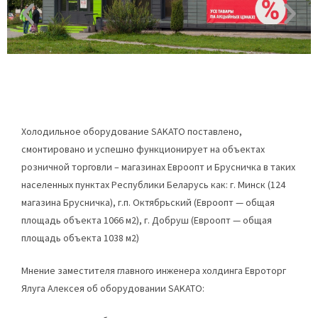
Холодильное оборудование SAKATO поставлено,
смонтировано и успешно функционирует на объектах
розничной торговли – магазинах Евроопт и Брусничка в таких
населенных пунктах Республики Беларусь как: г. Минск (124
магазина Брусничка), г.п. Октябрьский (Евроопт — общая
площадь объекта 1066 м2), г. Добруш (Евроопт — общая
площадь объекта 1038 м2)
Мнение заместителя главного инженера холдинга Евроторг
Ялуга Алексея об оборудовании SAKATO: