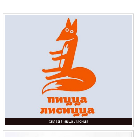
Склад Пицца Лисица