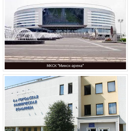
МКСК "Минск-арена"