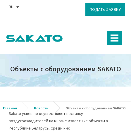
RU
EN
ПОДАТЬ ЗАЯВКУ
Объекты с оборудованием SAKATO
Главная
Новости
Объекты с оборудованием SAKATO
Sakato
успешно осуществляет поставку
воздухоохладителей на многие известные объекты в
Республике Беларусь. Среди них: